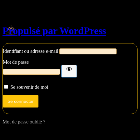
Se connecter
Propulsé par WordPress
Identifiant ou adresse e-mail
Mot de passe
Se souvenir de moi
Mot de passe oublié ?